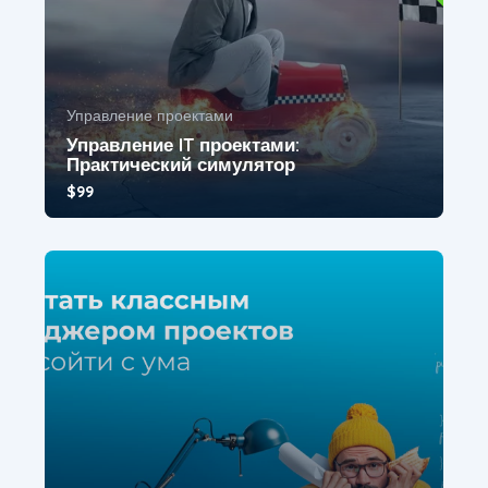
Управление проектами
Управление IT проектами:
Практический симулятор
$99
Игра-симулятор по управлению проектом — это
уникальный онлайн-курс, который позволяет вам
по...
4.8