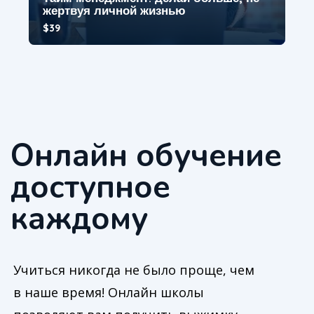
жертвуя личной жизнью
$39
Курс предназначен для менеджеров,
руководителей, IT специалистов и всех, кто не
успевает раб...
4.9
Онлайн обучение
доступное
каждому
Учиться никогда не было проще, чем
в наше время! Онлайн школы