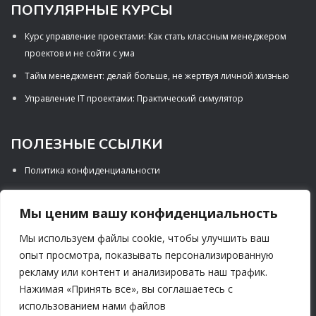
ПОПУЛЯРНЫЕ КУРСЫ
Курс управление проектами: Как стать классным менеджером
проектов и не сойти с ума
Тайм менеджмент: делай больше, не жертвуя личной жизнью
Управление IT проектами: Практический симулятор
ПОЛЕЗНЫЕ ССЫЛКИ
Политика конфиденциальности
Порядок предоставления услуги
Мы ценим вашу конфиденциальность
Правила процедуры возврата
Мы используем файлы cookie, чтобы улучшить ваш
опыт просмотра, показывать персонализированную
СОЦИАЛЬНЫЕ СЕТИ
рекламу или контент и анализировать наш трафик.
Нажимая «Принять все», вы соглашаетесь с
использованием нами файлов