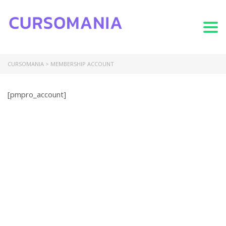
Togg
CURSOMANIA
>
MEMBERSHIP ACCOUNT
[pmpro_account]