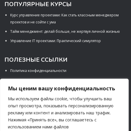
ПОПУЛЯРНЫЕ КУРСЫ
Курс управление проектами: Как стать классным менеджером
проектов и не сойти с ума
Тайм менеджмент: делай больше, не жертвуя личной жизнью
Управление IT проектами: Практический симулятор
ПОЛЕЗНЫЕ ССЫЛКИ
Политика конфиденциальности
Порядок предоставления услуги
Мы ценим вашу конфиденциальность
Правила процедуры возврата
Мы используем файлы cookie, чтобы улучшить ваш
опыт просмотра, показывать персонализированную
СОЦИАЛЬНЫЕ СЕТИ
рекламу или контент и анализировать наш трафик.
Нажимая «Принять все», вы соглашаетесь с
использованием нами файлов