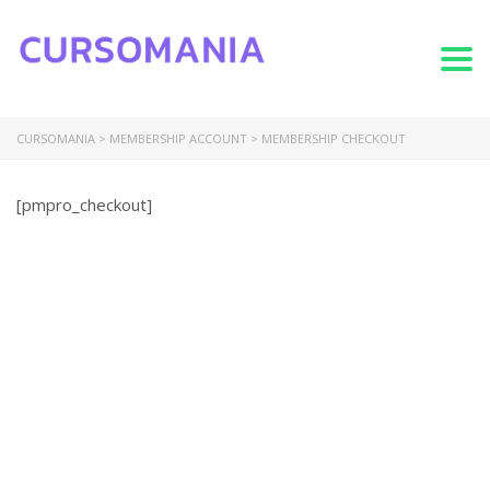
Togg
CURSOMANIA
>
MEMBERSHIP ACCOUNT
>
MEMBERSHIP CHECKOUT
[pmpro_checkout]