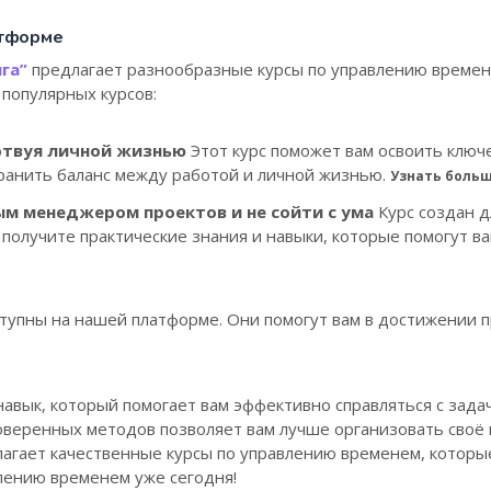
атформе
га”
предлагает разнообразные курсы по управлению времен
 популярных курсов:
ртвуя личной жизнью
Этот курс поможет вам освоить ключ
хранить баланс между работой и личной жизнью.
Узнать больш
ым менеджером проектов и не сойти с ума
Курс создан д
 получите практические знания и навыки, которые помогут 
ступны на нашей платформе. Они помогут вам в достижении 
авык, который помогает вам эффективно справляться с зада
оверенных методов позволяет вам лучше организовать своё 
агает качественные курсы по управлению временем, которые
влению временем уже сегодня!