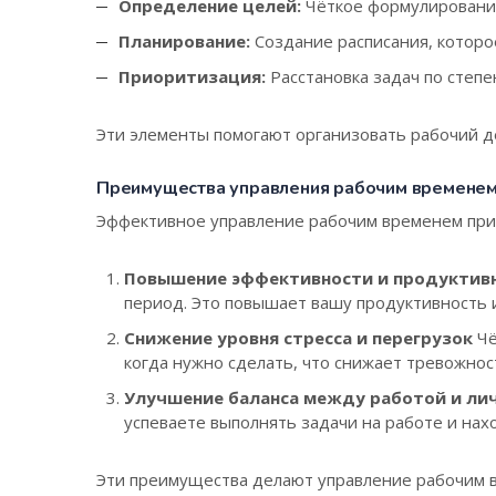
Определение целей:
Чёткое формулирование
Планирование:
Создание расписания, которо
Приоритизация:
Расстановка задач по степе
Эти элементы помогают организовать рабочий д
Преимущества управления рабочим времене
Эффективное управление рабочим временем прин
Повышение эффективности и продуктив
период. Это повышает вашу продуктивность и
Снижение уровня стресса и перегрузок
Чё
когда нужно сделать, что снижает тревожнос
Улучшение баланса между работой и ли
успеваете выполнять задачи на работе и нах
Эти преимущества делают управление рабочим в