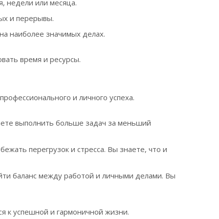
, недели или месяца.
ых и перерывы.
 на наиболее значимых делах.
вать время и ресурсы.
рофессионального и личного успеха.
ваете выполнить больше задач за меньший
ежать перегрузок и стресса. Вы знаете, что и
йти баланс между работой и личными делами. Вы
я к успешной и гармоничной жизни.