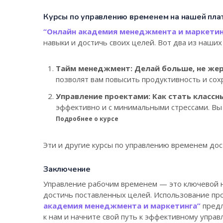
Курсы по управлению временем на нашей пл
“Онлайн академия менеджмента и маркетин
навыки и достичь своих целей. Вот два из наших
Тайм менеджмент: Делай больше, не же
позволят вам повысить продуктивность и со
Управление проектами: Как стать классн
эффективно и с минимальными стрессами. Вы
Подробнее о курсе
Эти и другие курсы по управлению временем до
Заключение
Управление рабочим временем — это ключевой н
достичь поставленных целей. Использование пр
академия менеджмента и маркетинга”
предл
к нам и начните свой путь к эффективному упра