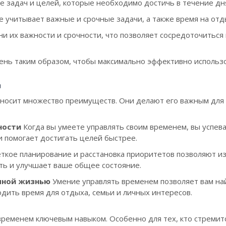
 задач и целей, которые необходимо достичь в течение дня
е учитывает важные и срочные задачи, а также время на отд
ни их важности и срочности, что позволяет сосредоточиться
ень таким образом, чтобы максимально эффективно использо
м
осит множество преимуществ. Они делают его важным для п
ности
Когда вы умеете управлять своим временем, вы успе
 помогает достигать целей быстрее.
ткое планирование и расстановка приоритетов позволяют изб
ть и улучшает ваше общее состояние.
чной жизнью
Умение управлять временем позволяет вам на
одить время для отдыха, семьи и личных интересов.
ременем ключевым навыком. Особенно для тех, кто стремитс