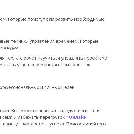
ем, которые помогут вам развить необходимые
евые техники управления временем, которые
е о курсе
ля тех, кто хочет научиться управлять проектами
вам стать успешным менеджером проектов.
профессиональных и личных целей.
чами. Вы сможете повысить продуктивность и
время и избежать перегрузок.
“Онлайн
 помогут вам достичь успеха. Присоединяйтесь