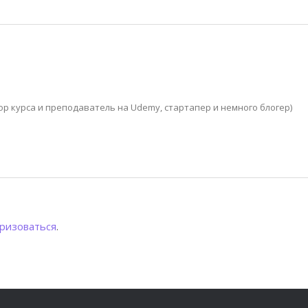
р курса и преподаватель на Udemy, стартапер и немного блогер)
ризоваться
.