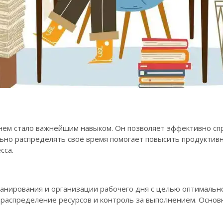
ем стало важнейшим навыком. Он позволяет эффективно спр
ьно распределять своё время помогает повысить продуктивн
сса.
анирования и организации рабочего дня с целью оптимально
 распределение ресурсов и контроль за выполнением. Осно